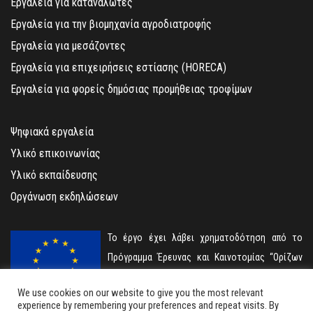
Εργαλεία για καταναλωτές
Εργαλεία για την βιομηχανία αγροδιατροφής
Εργαλεία για μεσάζοντες
Εργαλεία για επιχειρήσεις εστίασης (HORECA)
Εργαλεία για φορείς δημόσιας προμήθειας τροφίμων
Ψηφιακά εργαλεία
Υλικό επικοινωνίας
Υλικό εκπαίδευσης
Οργάνωση εκδηλώσεων
Το έργο έχει λάβει χρηματοδότηση από το
Πρόγραμμα Έρευνας και Καινοτομίας “Ορίζων
2020” της Ερυωπαϊκής Ένωσης με αριθμό
We use cookies on our website to give you the most relevant
σύμβασης 101000788.
experience by remembering your preferences and repeat visits. By