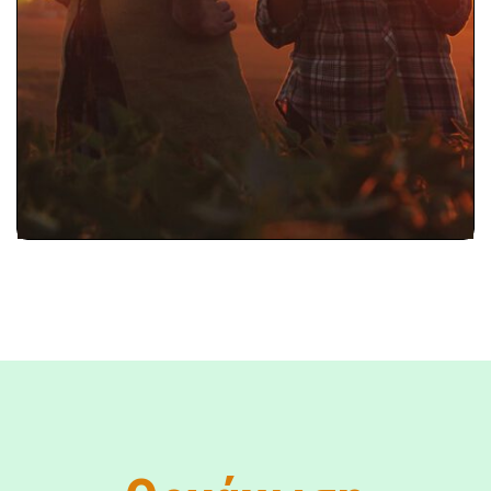
περάσετε μηνύματα και να ξεκινήσετε
συζητήσεις για να προωθήσετε το
τοπικό φαγητό στη σύγχρονη
κοινωνία.
Εξερευνήστε το εργαλείο