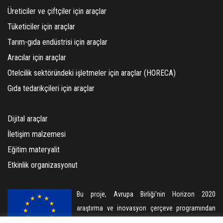
Üreticiler ve çiftçiler için araçlar
Tüketiciler için araçlar
Tarım-gıda endüstrisi için araçlar
Aracılar için araçlar
Otelcilik sektöründeki işletmeler için araçlar (HORECA)
Gıda tedarikçileri için araçlar
Dijital araçlar
İletişim malzemesi
Eğitim materyalit
Etkinlik organizasyonut
Bu proje, Avrupa Birliği’nin Horizon 2020
araştırma ve inovasyon çerçeve programından
101000788 sayılı Hibe Anlaşması kapsamında