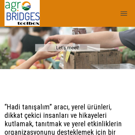
Geç
nav
“Hadi tanışalım” aracı, yerel ürünleri,
dikkat çekici insanları ve hikayeleri
kutlamak, tanıtmak ve yerel etkinliklerin
organizasyonunu desteklemek için bir