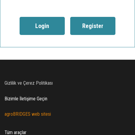
Login
Register
Gizlilik ve Çerez Politikası
Bizimle İletişime Geçin
agroBRIDGES web sitesi
Tüm araçlar