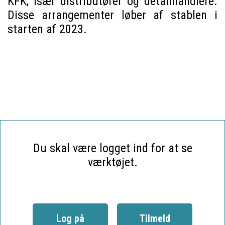
KFK, især distributører og detailhandlere.
Disse arrangementer løber af stablen i
starten af 2023.
Du skal være logget ind for at se
værktøjet.
Log på
Tilmeld