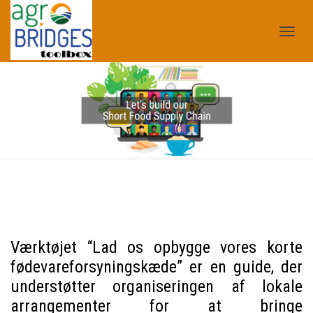
Tog
nav
Værktøjet “Lad os opbygge vores korte
fødevareforsyningskæde” er en guide, der
understøtter organiseringen af lokale
arrangementer for at bringe