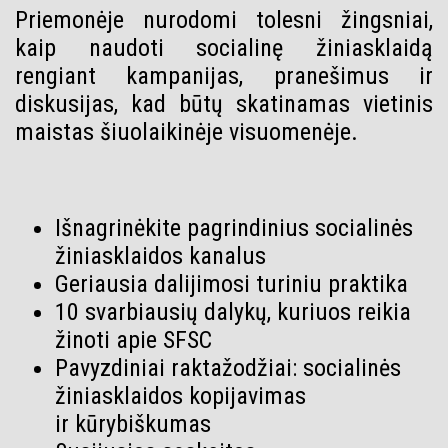
Priemonėje nurodomi tolesni žingsniai,
kaip naudoti socialinę žiniasklaidą
rengiant kampanijas, pranešimus ir
diskusijas, kad būtų skatinamas vietinis
maistas šiuolaikinėje visuomenėje.
Išnagrinėkite pagrindinius socialinės
žiniasklaidos kanalus
Geriausia dalijimosi turiniu praktika
10 svarbiausių dalykų, kuriuos reikia
žinoti apie SFSC
Pavyzdiniai raktažodžiai: socialinės
žiniasklaidos kopijavimas
ir kūrybiškumas