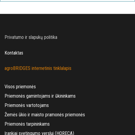
Privatumo ir slapukų politika
Kontaktas
agroBRIDGES internetinis tinklalapis
Visos priemonės
Priemonės gamintojams ir ūkininkams
Priemonės vartotojams
Žemės ūkio ir maisto pramonės priemonės
Priemonės tarpininkams
Įrankiai svetingumo verslui (HORECA)