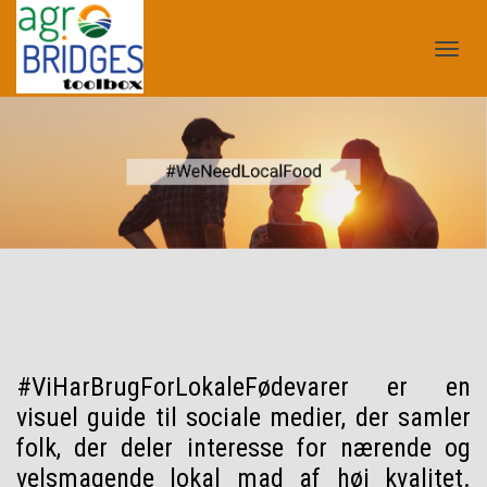
Tog
nav
#ViHarBrugForLokaleFødevarer
er en
visuel guide til sociale medier, der samler
folk, der deler interesse for nærende og
velsmagende lokal mad af høj kvalitet.