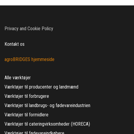
Privacy and Cookie Policy
Kontakt os
agroBRIDGES hjemmeside
Alle værktøjer
Værktøjer til producenter og landmænd
Værktøjer til forbrugere
Værktøjer til landbrugs- og fødevareindustrien
Værktøjer til formidlere
Værktøjer til cateringvirksomheder (HORECA)
Værktøjer til fødevareindkøbere