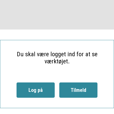
Du skal være logget ind for at se
værktøjet.
Log på
Tilmeld