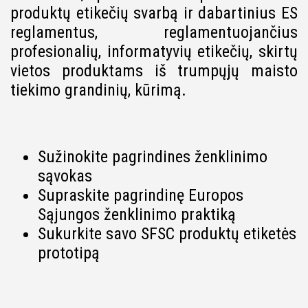
produktų etikečių svarbą ir dabartinius ES
reglamentus, reglamentuojančius
profesionalių, informatyvių etikečių, skirtų
vietos produktams iš trumpųjų maisto
tiekimo grandinių, kūrimą.
Sužinokite pagrindines ženklinimo
sąvokas
Supraskite pagrindinę Europos
Sąjungos ženklinimo praktiką
Sukurkite savo SFSC produktų etiketės
prototipą