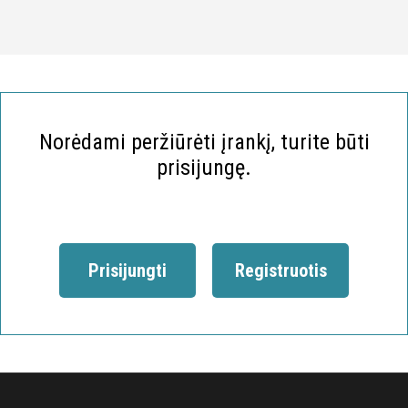
Norėdami peržiūrėti įrankį, turite būti
prisijungę.
Prisijungti
Registruotis