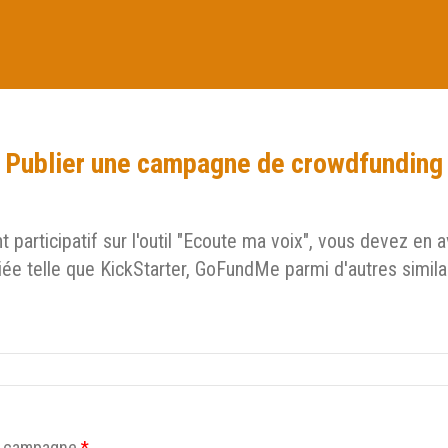
Publier une campagne de crowdfunding
participatif sur l'outil "Ecoute ma voix", vous devez en 
ée telle que KickStarter, GoFundMe parmi d'autres simila
la campagne
*