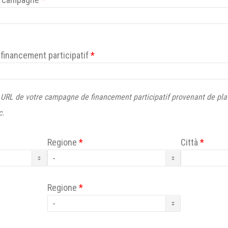
financement participatif
*
e URL de votre campagne de financement participatif provenant de pla
c.
Regione
*
Città
*
Regione
*