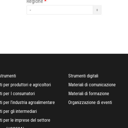
Regione
*
 strumenti
Strumenti digitali
i per produttori e agricoltori
Materiali di comunicazione
i per I consumatori
Materiali di formazione
i per l’industria agroalimentare
Organizzazione di eventi
i per gli intermediari
i per le imprese del settore