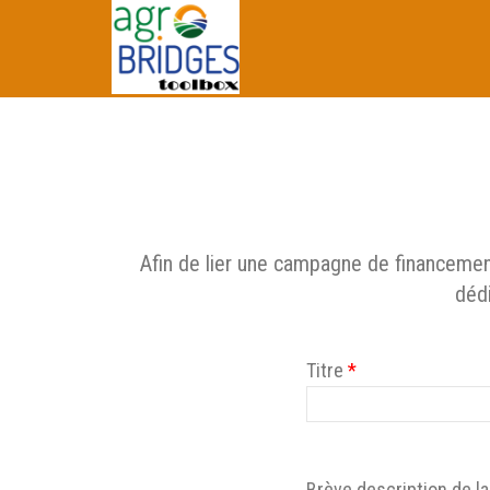
Afin de lier une campagne de financement 
dédi
Titre
*
Brève description de 