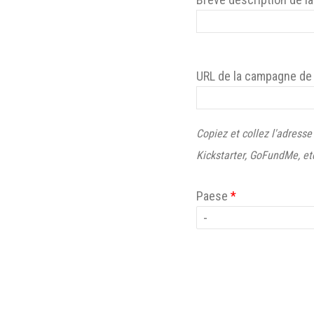
URL de la campagne de 
Copiez et collez l'adress
Kickstarter, GoFundMe, et
Paese
*