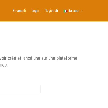
Strumenti
Login
Registrati
Italiano
avoir créé et lancé une sur une plateforme
ires.