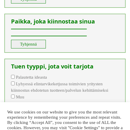
Paikka, joka kiinnostaa sinua
Tyhjennä
Tuen tyyppi, jota voit tarjota
Palautetta ideasta
Lyhyessä elintarvikeketjussa toimivien yritysten
kiinnostus ehdotetun tuotteen/palvelun kehittämiseksi
Muu
Tyhjennä
We use cookies on our website to give you the most relevant
experience by remembering your preferences and repeat visits.
By clicking “Accept All”, you consent to the use of ALL the
cookies. However, you may visit "Cookie Settings" to provide a