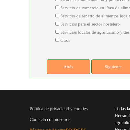
Servicio de comercio en línea de alime
Servicio de reparto de alimentos local
Servicios para el sector hostelero
Servicios locales de agroturismo y desa
Otros
Atrás
Siguiente
Política de privacidad y cookies
Todas la
Herramie
Contacta con nosotros
agricult
Herrami