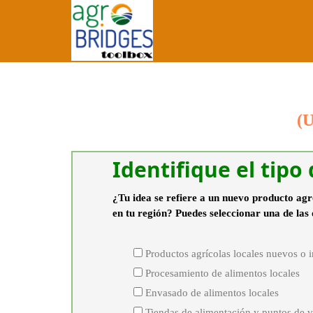
(
Identifique el tipo
¿Tu idea se refiere a un nuevo producto agr
en tu región? Puedes seleccionar una de las 
Productos agrícolas locales nuevos o 
Procesamiento de alimentos locales
Envasado de alimentos locales
Tiendas de alimentación y puntos de v