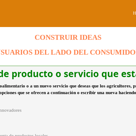
H
CONSTRUIR IDEAS
USUARIOS DEL LADO DEL CONSUMIDO
 de producto o servicio que es
oalimentario o a un nuevo servicio que deseas que los agricultores, 
opciones que se ofrecen a continuación o escribir una nueva haciendo
innovadores
enta de productos locales