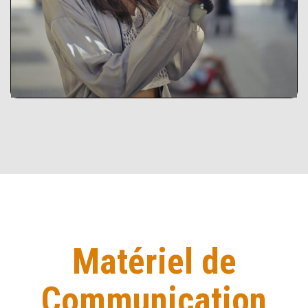
à de nouvelles idées pour les Circuits
Courts Alimentaires.
Explorer l’outil
Matériel de
Communication