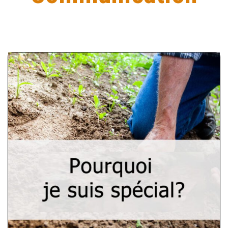
Pourquoi je suis
spécial?
“Pourquoi je suis spécial ?” est un
outil qui vise à analyser et à identifier
les points de vente uniques (USP) de
votre entreprise ainsi qu’à vous
fournir des supports de
communication connexes qui vous
aideront à développer une marque,