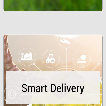
Smart Delivery
L’outil « Smart delivery » est un
espace en ligne pour créer des
systèmes de livraison locale de
produits agroalimentaires en utilisant
le modèle de chaîne
d’approvisionnement alimentaire
courte.