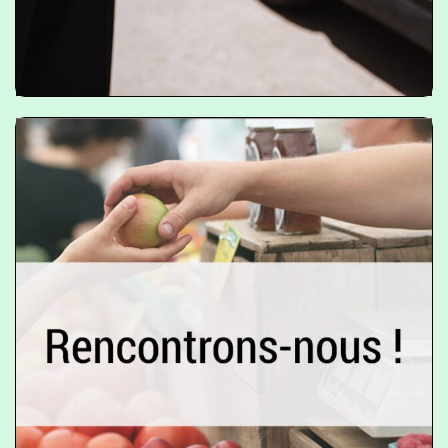
Explorer l’outil
Rencontrons-nous !
L’outil « Rencontrons-nous » est un
guide pour soutenir l’organisation
d’événements locaux pour célébrer et
promouvoir les produits locaux, les
personnes et les histoires inspirantes.
_
__
__