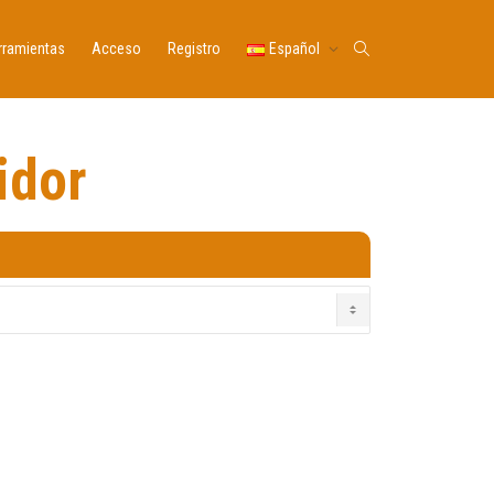
rramientas
Acceso
Registro
Español
idor