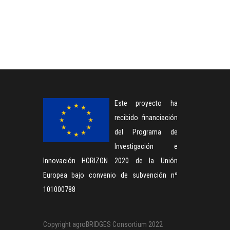
Este proyecto ha
recibido financiación
del Programa de
Investigación e
Innovación HORIZON 2020 de la Unión
Europea bajo convenio de subvención nº
101000788
Copyright agroBRIDGES Consortium 2022