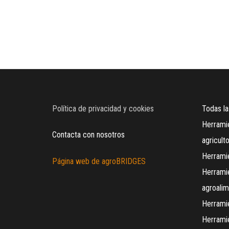
Política de privacidad y cookies
Todas la
Herramie
Contacta con nosotros
agricult
Herrami
Página web de agroBRIDGES
Herramie
agroalim
Herramie
Herramie