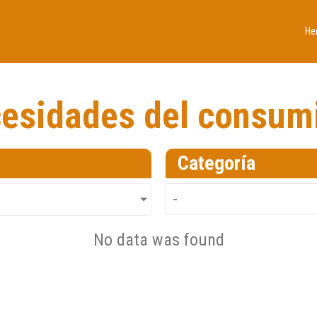
He
esidades del consum
Categoría
No data was found