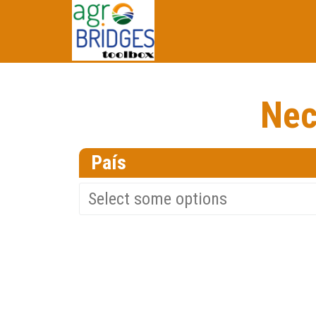
Nec
País
Select some options