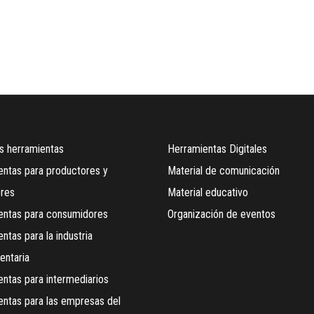
s herramientas
Herramientas Digitales
ntas para productores y
Material de comunicación
ores
Material educativo
entas para consumidores
Organización de eventos
ntas para la industria
entaria
ntas para intermediarios
ntas para las empresas del